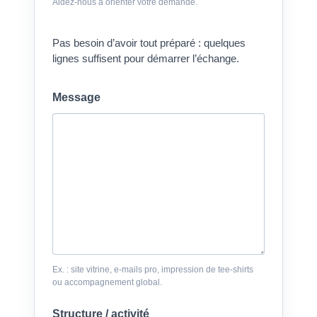
Aidez-nous à orienter votre demande.
Pas besoin d’avoir tout préparé : quelques
lignes suffisent pour démarrer l’échange.
Message
Ex. : site vitrine, e-mails pro, impression de tee-shirts
ou accompagnement global.
Structure / activité