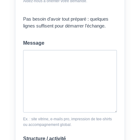
Aidez-nous à orienter votre demande.
Pas besoin d’avoir tout préparé : quelques
lignes suffisent pour démarrer l’échange.
Message
Ex. : site vitrine, e-mails pro, impression de tee-shirts
ou accompagnement global.
Structure / activité