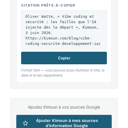
CITATION PRÊTE-À-COPIER
Oliver Watte, « Vibe coding et
sécurité : les failles que l'IA
injecte dès le départ »,
Kimoun
,
3 juin 2026.
https://kimoun.com/blog/vibe-
coding-securite-developpement-ia/
Copier
Format libre — vous pouvez aussi réutiliser le titre, la
date et le lien séparément.
Ajoutez Kimoun à vos sources Google
Ajouter Kimoun à mes sources
d'information Google