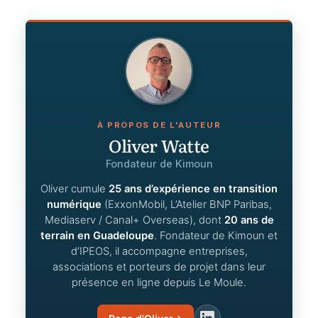
À PROPOS DE L'AUTEUR
Oliver Watte
Fondateur de Kimoun
Oliver cumule
25 ans d’expérience en transition
numérique
(ExxonMobil, L’Atelier BNP Paribas,
Mediaserv / Canal+ Overseas), dont
20 ans de
terrain en Guadeloupe
. Fondateur de Kimoun et
d’IPEOS, il accompagne entreprises,
associations et porteurs de projet dans leur
présence en ligne depuis Le Moule.