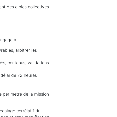
ent des cibles collectives
engage à :
rables, arbitrer les
cès, contenus, validations
 délai de 72 heures
e périmètre de la mission
décalage corrélatif du