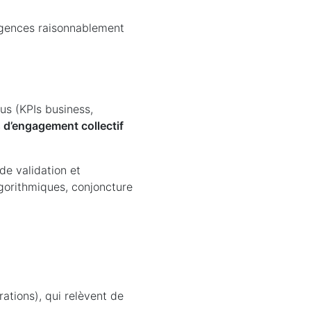
igences raisonnablement
us (KPIs business,
s d’engagement collectif
de validation et
lgorithmiques, conjoncture
ations), qui relèvent de