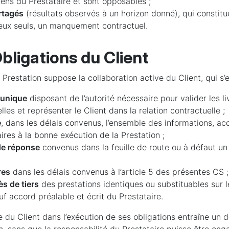
ns du Prestataire et sont opposables ;
rtagés
(résultats observés à un horizon donné), qui constitu
 eux seuls, un manquement contractuel.
bligations du Client
Prestation suppose la collaboration active du Client, qui s’
 unique
disposant de l’autorité nécessaire pour valider les liv
les et représenter le Client dans la relation contractuelle ;
e
, dans les délais convenus, l’ensemble des informations, ac
ires à la bonne exécution de la Prestation ;
 de réponse
convenus dans la feuille de route ou à défaut un
res
dans les délais convenus à l’article 5 des présentes CS ;
s de tiers
des prestations identiques ou substituables sur l
f accord préalable et écrit du Prestataire.
e du Client dans l’exécution de ses obligations entraîne un 