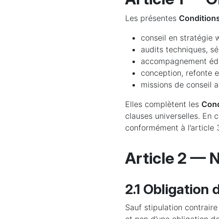
Les présentes
Conditions
conseil en stratégie 
audits techniques, sé
accompagnement édito
conception, refonte e
missions de conseil a
Elles complètent les
Cond
clauses universelles. En 
conformément à l’article
Article 2 — 
2.1 Obligation
Sauf stipulation contrair