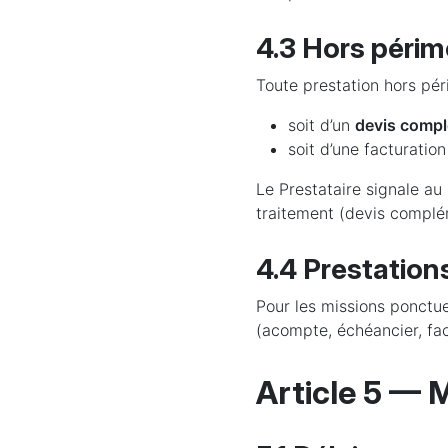
4.3 Hors périm
Toute prestation hors périm
soit d’un
devis compl
soit d’une facturatio
Le Prestataire signale au
traitement (devis complé
4.4 Prestation
Pour les missions ponctuel
(acompte, échéancier, fac
Article 5 — 