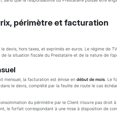
on, sans que la responsabilité du Prestataire puisse être en
rix, périmètre et facturation
r le devis, hors taxes, et exprimés en euros. Le régime de T
 de la situation fiscale du Prestataire et de la nature de l’op
nsuel
ait mensuel, la facturation est émise en
début de mois
. Le f
dans le devis, complété par la feuille de route le cas échéan
onsommation du périmètre par le Client n’ouvre pas droit à 
nt, le forfait correspondant à une mise à disposition de c