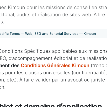
ues Kimoun pour les missions de conseil en str
rial, audits et réalisation de sites web. À li
s.
pecific Terms — Web, SEO and Editorial Services — Kimoun
onditions Spécifiques applicables aux missions
EO, d’accompagnement éditorial et de réalisatio
ément des
Conditions Générales Kimoun
(tronc 
es pour les clauses universelles (confidentialité
on, etc.). À faire valider par un avocat ou juriste 
on.
bjet et domaine d’application