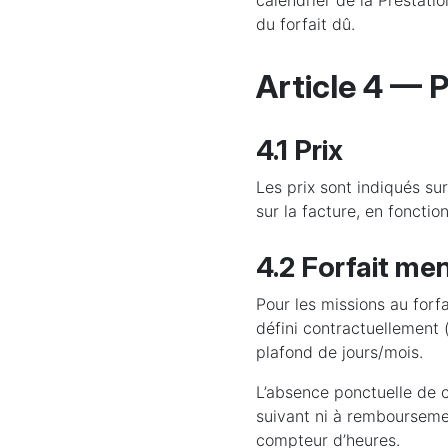
calendrier de la Prestati
du forfait dû.
Article 4 — P
4.1 Prix
Les prix sont indiqués su
sur la facture, en fonction
4.2 Forfait me
Pour les missions au forf
défini contractuellement (
plafond de jours/mois.
L’absence ponctuelle de c
suivant ni à rembourseme
compteur d’heures.