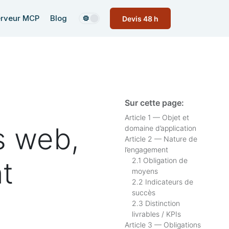
rveur MCP
Blog
Devis 48 h
Sur cette page:
Article 1 — Objet et
s web,
domaine d’application
Article 2 — Nature de
l’engagement
2.1 Obligation de
t
moyens
2.2 Indicateurs de
succès
2.3 Distinction
livrables / KPIs
Article 3 — Obligations