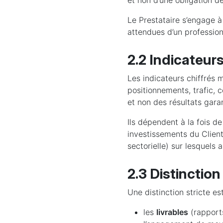
et non d’une obligation de
Le Prestataire s’engage 
attendues d’un professionn
2.2 Indicateur
Les indicateurs chiffrés 
positionnements, trafic, 
et non des résultats garan
Ils dépendent à la fois de
investissements du Client
sectorielle) sur lesquels 
2.3 Distinction
Une distinction stricte es
les
livrables
(rapports