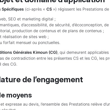
 Spécifiques
(ci-après «
CS
») régissent les Prestations de 
web, SEO et marketing digital ;
mantiques, d’accessibilité, de sécurité, d’écoconception, de 
rial, production de contenus et de plans de contenus ;
t réalisation de sites web ;
u forfait mensuel ou ponctuelles.
itions Générales Kimoun (CG)
, qui demeurent applicables
cas de contradiction entre les présentes CS et les CG, les p
 3 des CG.
Nature de l’engagement
 de moyens
e et expresse au devis, l’ensemble des Prestations relève d’