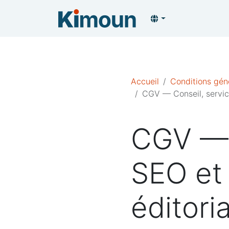
Accueil
Conditions gén
CGV — Conseil, servi
CGV — 
SEO et
éditoria