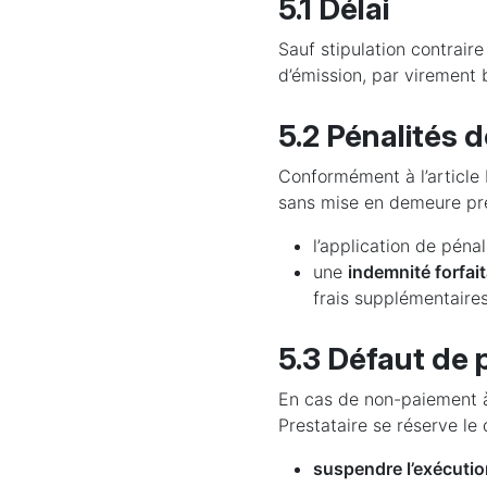
5.1 Délai
Sauf stipulation contrair
d’émission, par virement 
5.2 Pénalités d
Conformément à l’article
sans mise en demeure pré
l’application de péna
une
indemnité forfai
frais supplémentaires 
5.3 Défaut de
En cas de non-paiement à
Prestataire se réserve le d
suspendre l’exécutio