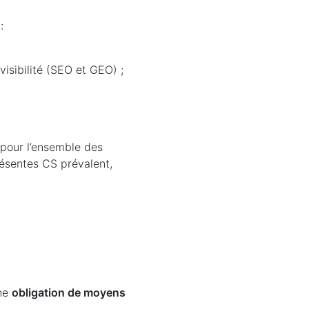
:
visibilité (SEO et GEO) ;
 pour l’ensemble des
résentes CS prévalent,
une
obligation de moyens