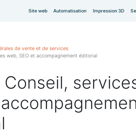
Site web
Automatisation
Impression 3D
Se
érales de vente et de services
ces web, SEO et accompagnement éditorial
Conseil, service
 accompagnemen
l