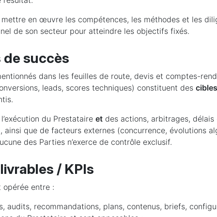
 résultat.
à mettre en œuvre les compétences, les méthodes et les dil
el de son secteur pour atteindre les objectifs fixés.
s de succès
mentionnés dans les feuilles de route, devis et comptes-rend
conversions, leads, scores techniques) constituent des
cible
tis.
 l’exécution du Prestataire
et
des actions, arbitrages, délais 
, ainsi que de facteurs externes (concurrence, évolutions a
aucune des Parties n’exerce de contrôle exclusif.
 livrables / KPIs
t opérée entre :
, audits, recommandations, plans, contenus, briefs, configur