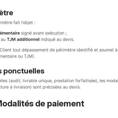
ètre
ètre fait l’objet :
émentaire
signé avant exécution ;
n au
TJM additionnel
indiqué au devis.
 Client tout dépassement de périmètre identifié et soumet à
mentaire ou TJM).
s ponctuelles
les (audit, livrable unique, prestation forfaitisée), les moda
ture à livraison) sont précisées au devis.
Modalités de paiement