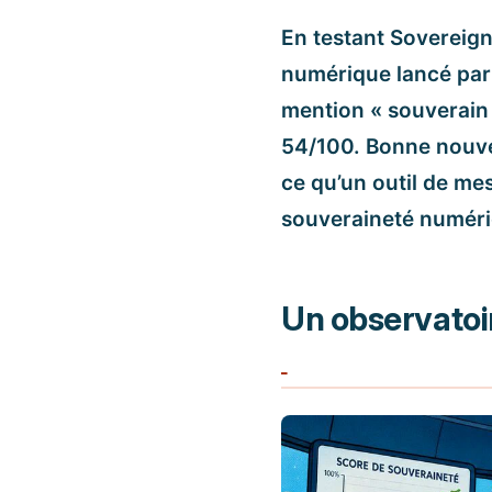
En testant Sovereig
numérique lancé par
mention « souverain 
54/100. Bonne nouvell
ce qu’un outil de me
souveraineté numériq
Un observatoi