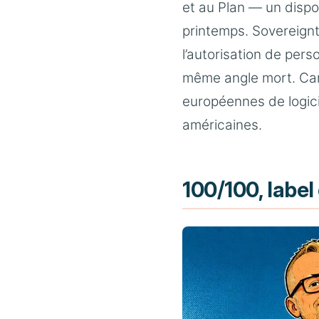
et au Plan — un dispos
printemps. Sovereignt
l’autorisation de pers
même angle mort. Car
européennes de logici
américaines.
100/100, labe