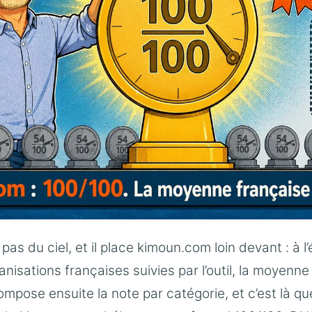
s du ciel, et il place kimoun.com loin devant : à l’
anisations françaises suivies par l’outil, la moyenne 
ompose ensuite la note par catégorie, et c’est là q