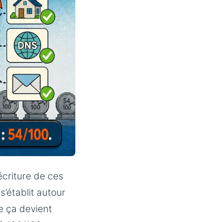
écriture de ces
s’établit autour
ue ça devient