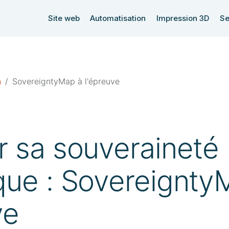
Site web
Automatisation
Impression 3D
Se
n
SovereigntyMap à l'épreuve
 sa souveraineté
ue : Sovereignty
ve