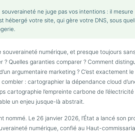
souveraineté ne juge pas vos intentions : il mesure 
 hébergé votre site, qui gère votre DNS, sous quelle
gerie.
souveraineté numérique, et presque toujours sans 
 ? Quelles garanties comparer ? Comment disting
’un argumentaire marketing ? C’est exactement le
 combler : cartographier la dépendance cloud d’un
s cartographie l’empreinte carbone de l’électricité 
ble un enjeu jusque-là abstrait.
point nommé. Le 26 janvier 2026, l’État a lancé son p
uveraineté numérique, confié au Haut-commissariat