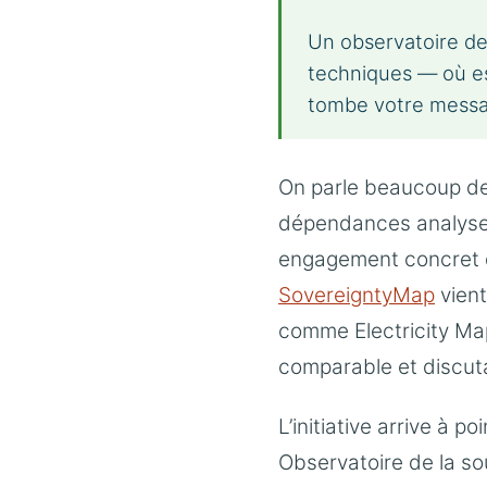
Un observatoire de 
techniques — où est
tombe votre messa
On parle beaucoup de 
dépendances analyser
engagement concret d
SovereigntyMap
vient
comme Electricity Map
comparable et discuta
L’initiative arrive à 
Observatoire de la so