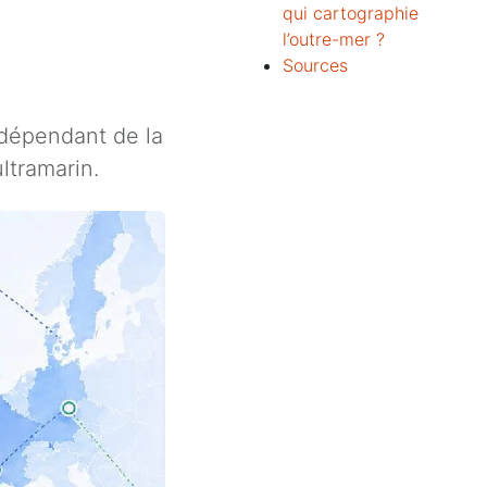
qui cartographie
l’outre-mer ?
Sources
dépendant de la
ltramarin.