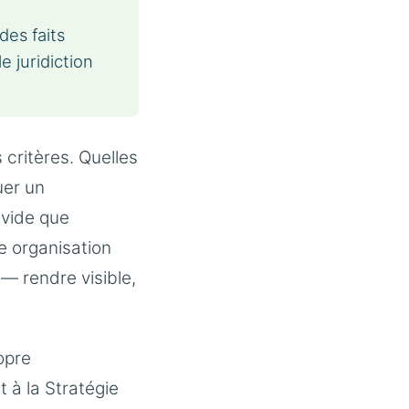
des faits
 juridiction
critères. Quelles
uer un
 vide que
e organisation
— rendre visible,
ropre
 à la Stratégie