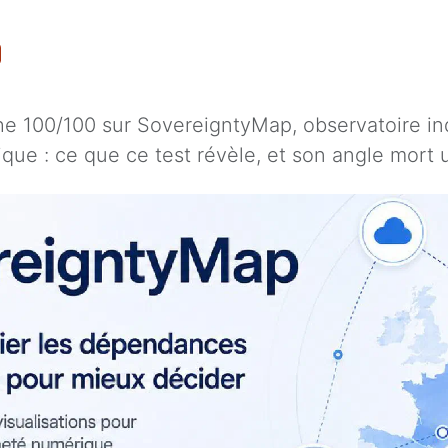
e 100/100 sur SovereigntyMap, observatoire in
ue : ce que ce test révèle, et son angle mort u