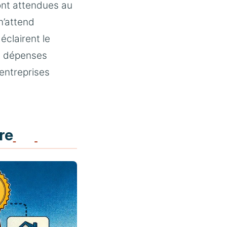
sont attendues au
n’attend
éclairent le
s dépenses
entreprises
re