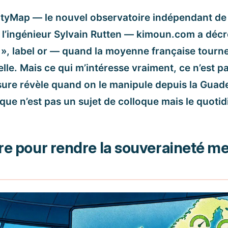
ntyMap — le nouvel observatoire indépendant de 
 l’ingénieur Sylvain Rutten — kimoun.com a déc
», label or — quand la moyenne française tourn
e. Mais ce qui m’intéresse vraiment, ce n’est pas
sure révèle quand on le manipule depuis la Guade
ue n’est pas un sujet de colloque mais le quotid
re pour rendre la souveraineté m