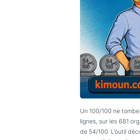
Un 100/100 ne tombe pa
lignes, sur les 681 org
de 54/100. L’outil déc