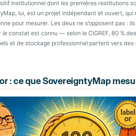
itif institutionnel dont les premières restitutions 
yMap, lui, est un projet indépendant et ouvert, qui 
onne pour mesurer. Les deux ne s’opposent pas : ils 
 le constat est connu — selon le CIGREF, 80 % de
els et de stockage professionnel partent vers des 
l or : ce que SovereigntyMap mesu